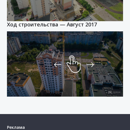
«Контакт» за Молодёжным парком. В квартирах
установлены домофоны, так что жильцы защищены от
проникновения в дом посторонних.
Ход строительства — Август 2017
Cообщить о неточности в описании
Реклама