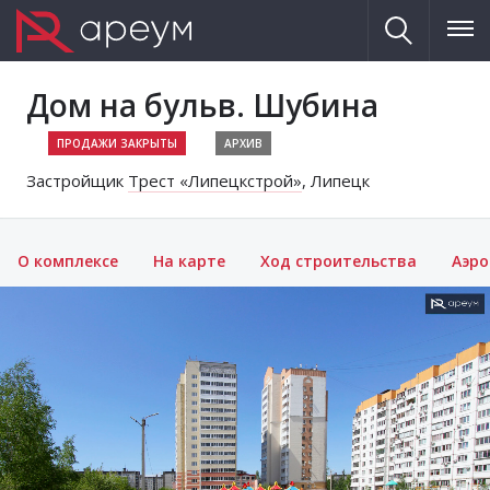
Дом на бульв. Шубина
АРХИВ
Застройщик
Трест «Липецкстрой»
, Липецк
О комплексе
На карте
Ход строительства
Аэр