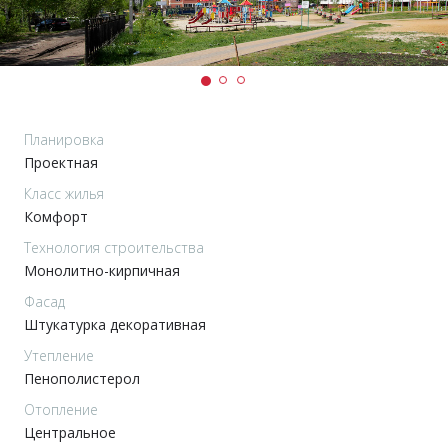
Планировка
Проектная
Класс жилья
Комфорт
Технология строительства
Монолитно-кирпичная
Фасад
Штукатурка декоративная
Утепление
Пенополистерол
Отопление
Центральное