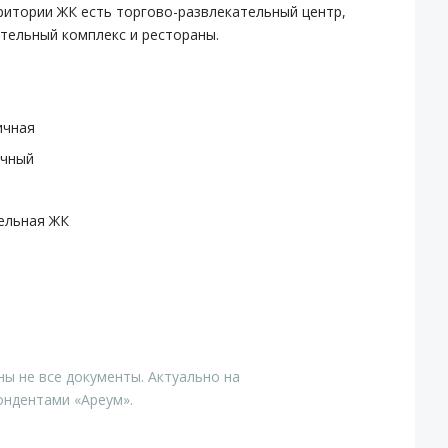
ритории ЖК есть торгово-развлекательный центр,
тельный комплекс и рестораны.
ичная
очный
ельная ЖК
ны не все документы. Актуально на
ондентами «Ареум».