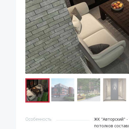
Особенность
ЖК "Авторский" -
потолков составл