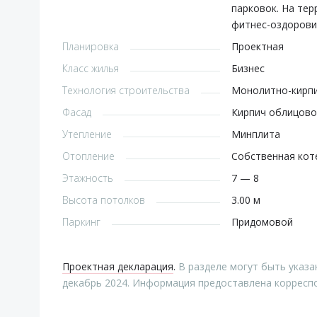
парковок. На тер
фитнес-оздорови
Планировка
Проектная
Класс жилья
Бизнес
Технология строительства
Монолитно-кирп
Фасад
Кирпич облицов
Утепление
Минплита
Отопление
Собственная кот
Этажность
7 — 8
Высота потолков
3.00 м
Паркинг
Придомовой
Проектная декларация
.
В разделе могут быть указа
декабрь 2024. Информация предоставлена корресп