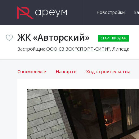
Новостройки
З
ЖК «Авторский»
Застройщик
ООО СЗ ЗСК "СПОРТ-СИТИ"
, Липецк
О комплексе
На карте
Ход строительства