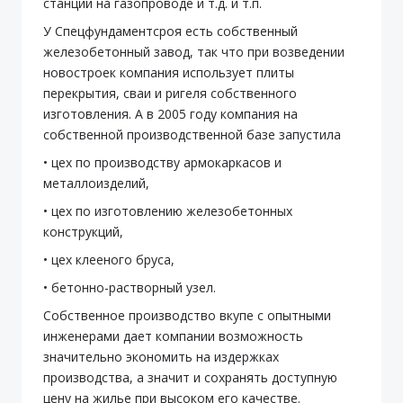
станций на газопроводе и т.д. и т.п.
У Спецфундаментсроя есть собственный
железобетонный завод, так что при возведении
новостроек компания использует плиты
перекрытия, сваи и ригеля собственного
изготовления. А в 2005 году компания на
собственной производственной базе запустила
• цех по производству армокаркасов и
металлоизделий,
• цех по изготовлению железобетонных
конструкций,
• цех клееного бруса,
• бетонно-растворный узел.
Собственное производство вкупе с опытными
инженерами дает компании возможность
значительно экономить на издержках
производства, а значит и сохранять доступную
цену на жилье при высоком его качестве.