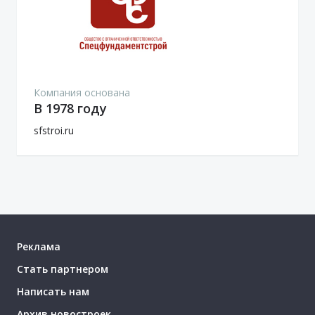
Компания основана
В 1978 году
sfstroi.ru
Реклама
Стать партнером
Написать нам
Архив новостроек