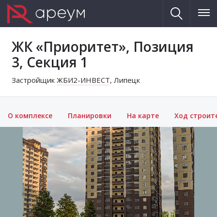
ЖК «Приоритет», Позиция
3, Секция 1
Застройщик
ЖБИ2-ИНВЕСТ
, Липецк
О комплексе
Планировки
На карте
Ход строит