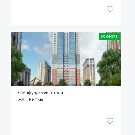
КОМФОРТ
Спецфундаментстрой
ЖК «Ритм»