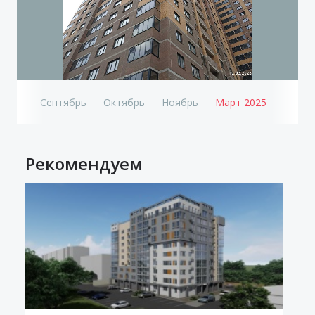
вгуст
Сентябрь
Октябрь
Ноябрь
Март 2025
Рекомендуем