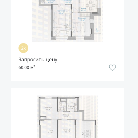
Cообщить о неточности в описании
Запросить цену
60.00 м²