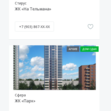
Стирус
ЖК «На Тельмана»
+7 (903) 867-XX-XX
АРХИВ
Сфера
ЖК «Парк»